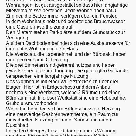
Wohnungen, ist gut ausgestattet so dass hier langjährige
Mietverhältnisse bestehen. Jede Wohneinheit hat 3
Zimmer, die Badezimmer verfügen über ein Fenster.
In dem Wohnhaus heizt und bereitet das Brauchwasser
eine Gasbrennwertheizung auf.
Den Mietern stehen Parkplätze auf dem Grundstück zur
Verfügung.
Auf dem Dachboden befindet sich eine Ausbaureserve für
eine dritte Wohnung in dem Haus.
Die Werkstatt, die Ladeneinheit und der Bürotrakt haben
eine gemeinsame Ölheizung.
Die drei Einheiten sind getrennt nutzbar und haben
jeweils einen eigenen Eingang. Die gepflegten Gebäude
versprechen eine langjährige Nutzung.
Das Wohnhaus mit einer WE erstreckt sich über drei
Etagen. Hier ist im Erdgeschoss und dem Anbau
nochmals eine Werkstatt, welche 2 Räume und einen
Büroraum hat. In dieser Werkstatt sind eine Hebebühne,
Grube u.v.m. vorhanden.
Weiterhin befinden sich im Erdgeschoss die Heizung,
eine neuwertige Gasbrennwerttherme, ein Raum zur
individuellen Nutzung mit einer Sauna und einem
Duschbad.
Im ersten Obergeschoss ist dann schönes Wohnen