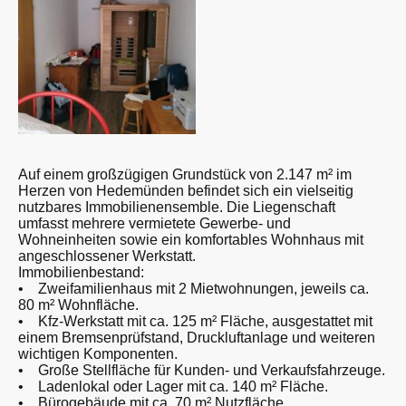
Auf einem großzügigen Grundstück von 2.147 m² im
Herzen von Hedemünden befindet sich ein vielseitig
nutzbares Immobilienensemble. Die Liegenschaft
umfasst mehrere vermietete Gewerbe- und
Wohneinheiten sowie ein komfortables Wohnhaus mit
angeschlossener Werkstatt.
Immobilienbestand:
• Zweifamilienhaus mit 2 Mietwohnungen, jeweils ca.
80 m² Wohnfläche.
• Kfz-Werkstatt mit ca. 125 m² Fläche, ausgestattet mit
einem Bremsenprüfstand, Druckluftanlage und weiteren
wichtigen Komponenten.
• Große Stellfläche für Kunden- und Verkaufsfahrzeuge.
• Ladenlokal oder Lager mit ca. 140 m² Fläche.
• Bürogebäude mit ca. 70 m² Nutzfläche.