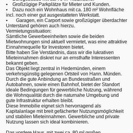
• Großzügige Parkplätze für Mieter und Kunden.
• Dazu noch ein Wohnhaus mit ca. 180 m² Wohnfläche
incl. noch einer gut ausgestatteten Werkstatt.
• Garagen, ein Carport sowie großzügiger überdachter
Unterstand gehören auch hierzu.
Vermietungssituation:
Sämtliche Gewerbeeinheiten sowie die beiden
Mietwohnungen sind aktuell vermietet, was eine attraktive
Einnahmequelle für Investoren bietet.
Bitte haben Sie Verständnis, dass wir die lukrativen
Mieteinnahmen diskret nur an ernsthafte Interessenten
bekannt geben.
Das Objekt liegt zentral in Hedemünden, einem
verkehrsgünstig gelegenen Ortsteil von Hann. Münden.
Durch die gute Anbindung an Bundesstraßen und
Autobahnen, sowie einen Bahnhof, bietet der Standort
ideale Bedingungen für gewerbliche Nutzung, während
die Wohnqualität durch die naturnahe Umgebung und
gute Infrastruktur erhalten bleibt.
Diese Immobilie eignet sich hervorragend als
Kapitalanlage mit breit gefächerter Nutzungsmöglichkeit
und stabilen Mieteinnahmen. Gewerbliche und private
Nutzung lassen sich ideal kombinieren.
Das vordere Haus, mit zwei ca. 80 m² großen